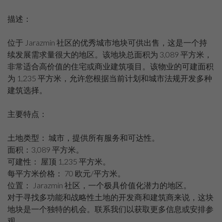
描述：
位于 Jarazmin 社区的优秀城市地块可供出售，这是一个持
续发展需求量很大的地区。该地块总面积为 3,089 平方米，
非常适合高价值的住宅或商业建筑项目。该物业的可建面积
为 1,235 平方米，允许您根据当前计划和城市法规开发多种
建筑选择。
主要特点：
土地类型： 城市，提供所有服务和可达性。
面积：3,089 平方米。
可建性： 屋顶 1,235 平方米。
每平方米价格： 70 欧元/平方米。
位置： Jarazmin 社区，一个极具价值化潜力的地区。
对于寻找多功能和战略性土地的开发商和建筑商来说，这块
地块是一个独特的机会。联系我们以获取更多信息或安排参
观。