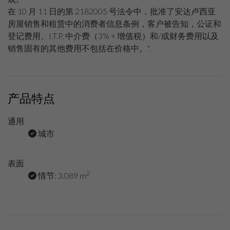
在 10 月 11 日的第 2182005 号法令中，批准了安达卢西亚
房屋销售和租赁中的消费者信息条例，客户被告知，公证和
登记费用、I.T.P. 中介费（3% + 增值税）和/或财务费用以及
销售固有的其他费用不包括在价格中。".
产品特点
通用
城市
表面
2
情节: 3.089 m