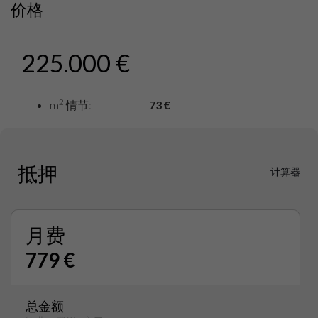
价格
225.000 €
2
m
情节:
73 €
抵押
计算器
月费
779 €
总金额