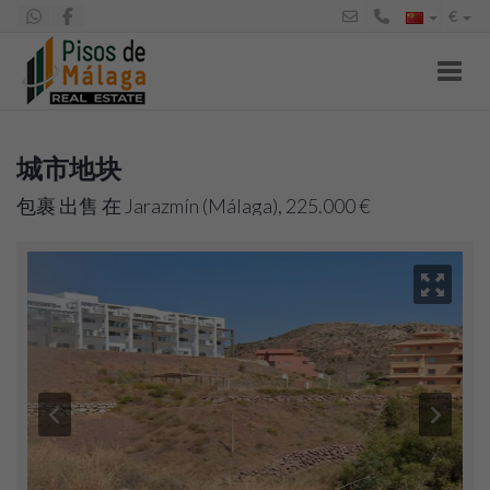
€
Toggl
城市地块
包裹 出售 在 Jarazmín (Málaga), 225.000 €