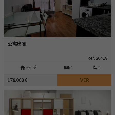
公寓出售
Ref. 20418
2
56 m
1
1
178.000 €
VER