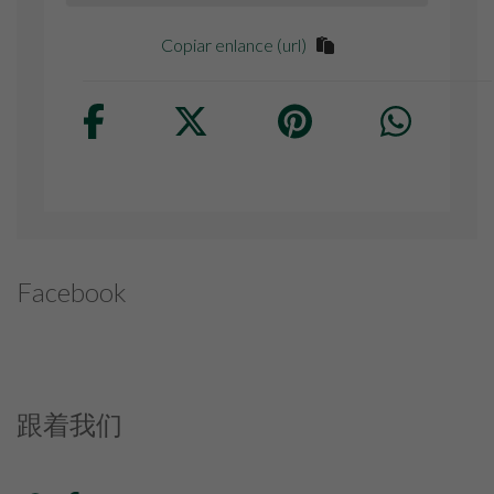
Copiar enlance (url)
Facebook
跟着我们