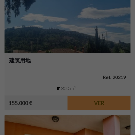
建筑用地
Ref. 20219
2
800 m
155.000 €
VER