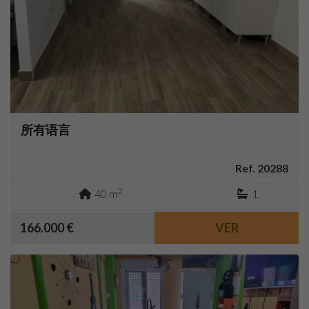
所有语言
Ref. 20288
2
40 m
1
166.000 €
VER