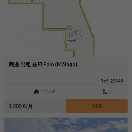
商业 出租 在 El Palo (Málaga)
Ref. 20549
2
130 m
2
1.200 €/月
VER