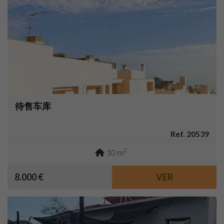
待售车库
Ref. 20539
2
10 m
8.000 €
VER