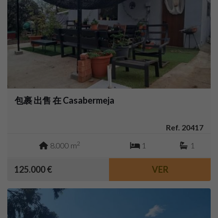
包裹 出售 在 Casabermeja
Ref. 20417
2
8.000 m
1
1
125.000 €
VER