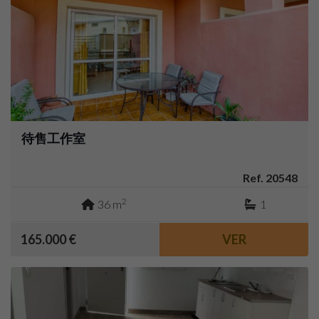
待售工作室
Ref. 20548
2
36 m
1
165.000 €
VER