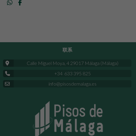
联系
Calle Miguel Moya, 4 29017 Málaga (Málaga)
+34 633 395 825
info@pisosdemalaga.es