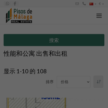
€
Toggl
搜索
性能和公寓 出售和出租
显示 1-10 的 108
排序