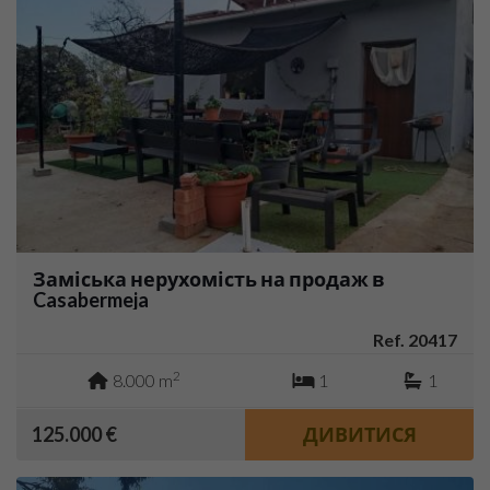
Заміська нерухомість на продаж в
Casabermeja
Ref. 20417
2
8.000 m
1
1
125.000 €
ДИВИТИСЯ