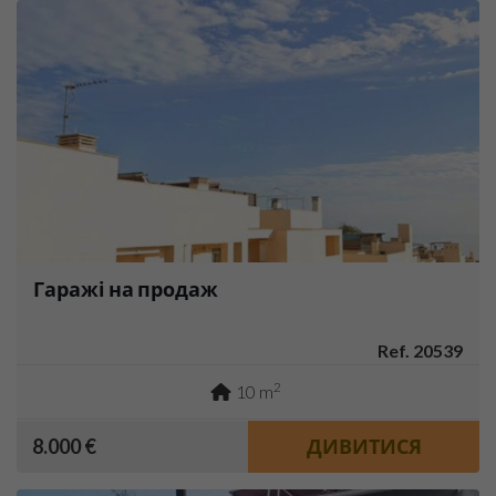
Гаражі на продаж
Ref. 20539
2
10 m
8.000 €
ДИВИТИСЯ