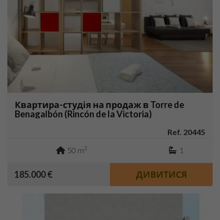
Квартира-студія на продаж в Torre de
Benagalbón (Rincón de la Victoria)
Ref. 20445
2
50 m
1
185.000 €
ДИВИТИСЯ