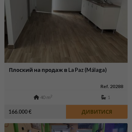
Плоский на продаж в La Paz (Málaga)
Ref. 20288
2
40 m
1
166.000 €
ДИВИТИСЯ