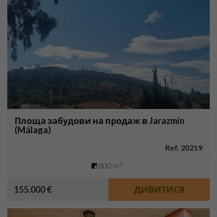
Площа забудови на продаж в Jarazmín
(Málaga)
Ref. 20219
2
800 m
155.000 €
ДИВИТИСЯ