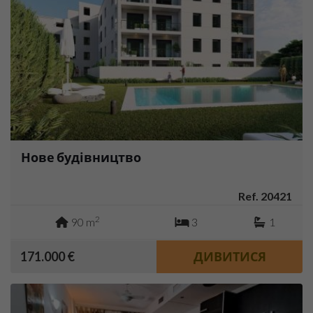
Нове будівництво
Ref. 20421
2
90 m
3
1
171.000 €
ДИВИТИСЯ