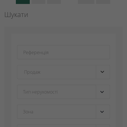
Шукати
Тип нерухомості
▼
Зона
▼