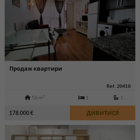
Продаж квартири
Ref. 20418
2
56 m
1
1
178.000 €
ДИВИТИСЯ