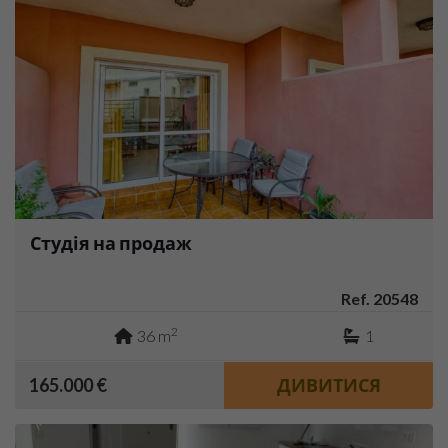
Студія на продаж
Ref. 20548
2
36 m
1
165.000 €
ДИВИТИСЯ