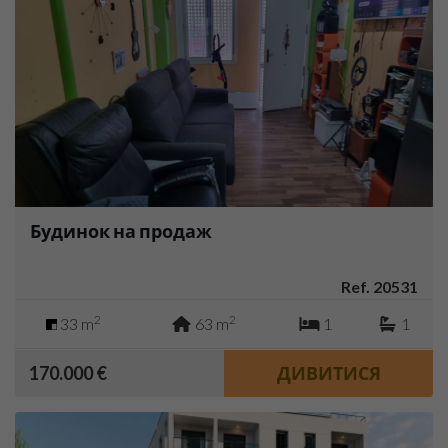
Будинок на продаж
Ref. 20531
2
2
33 m
63 m
1
1
170.000 €
ДИВИТИСЯ