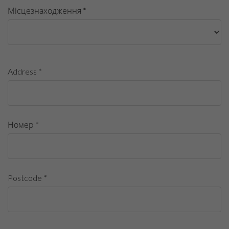
Місцезнаходження *
Address *
Номер *
Postcode *