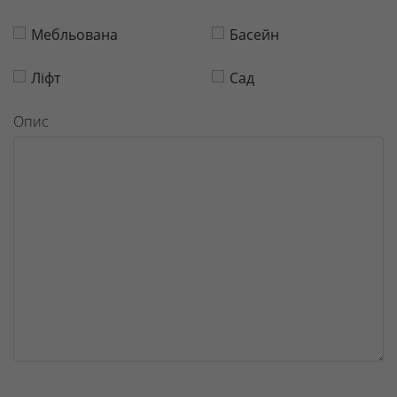
Мебльована
Басейн
Ліфт
Сад
Опис