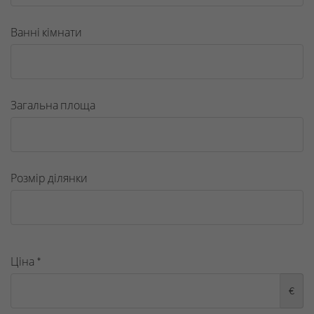
Ванні кімнати
Загальна площа
Розмір ділянки
Ціна *
€