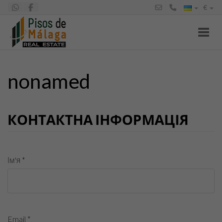
€
Toggl
nonamed
КОНТАКТНА ІНФОРМАЦІЯ
Ім'я *
Email *