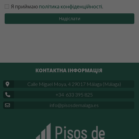
Я приймаю
політика конфіденційності
.
Надіслати
КОНТАКТНА ІНФОРМАЦІЯ
Calle Miguel Moya, 4 29017 Málaga (Málaga)
+34 633 395 825
info@pisosdemalaga.es