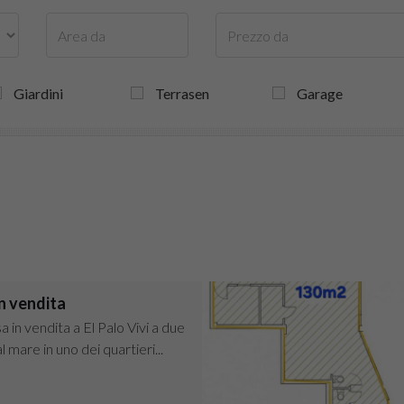
Giardini
Terrasen
Garage
n vendita
a in vendita a El Palo Vivi a due
l mare in uno dei quartieri...