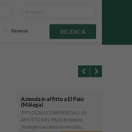
Rimessa
RICERCA
Azienda in affitto a El Palo
(Málaga)
???? LOCALI COMMERCIALI IN
AFFITTO A EL PALO Posizione
strategica accanto al mercato...