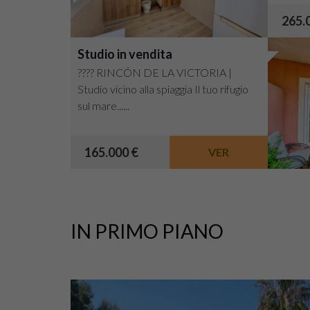
265.
Studio in vendita
???? RINCÓN DE LA VICTORIA |
Studio vicino alla spiaggia Il tuo rifugio
sul mare......
165.000 €
VER
IN PRIMO PIANO