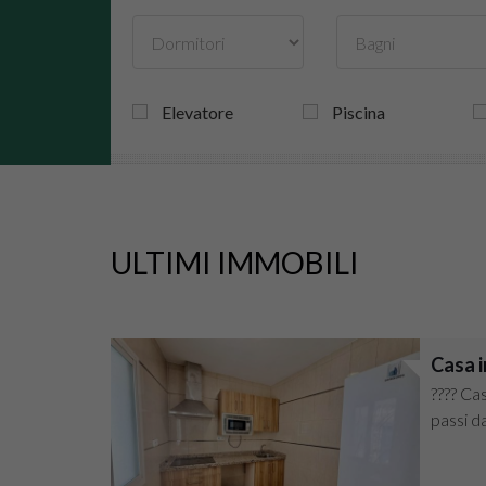
Elevatore
Piscina
ULTIMI IMMOBILI
Casa i
???? Cas
passi da