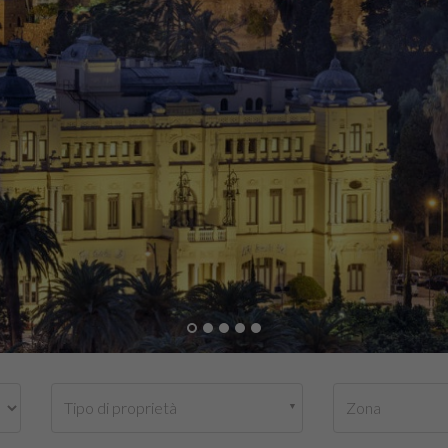
Tipo di proprietà
Zona
▼