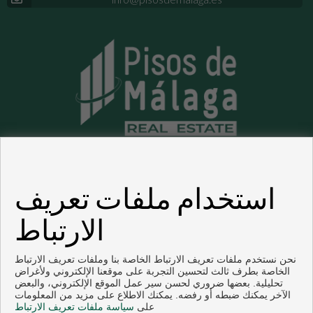
مالجا الشقق و البيوت للبيع
استخدام ملفات تعريف
الارتباط
Copyright © 2026. جميع الحقوق محفوظة.
Cookies
|
تنصل
|
سياسة حماية البيانات
.
Inmoenter
تم تطويرها من قبل
policy
نحن نستخدم ملفات تعريف الارتباط الخاصة بنا وملفات تعريف الارتباط
الخاصة بطرف ثالث لتحسين التجربة على موقعنا الإلكتروني ولأغراض
تحليلية. بعضها ضروري لحسن سير عمل الموقع الإلكتروني، والبعض
الآخر يمكنك ضبطه أو رفضه. يمكنك الاطلاع على مزيد من المعلومات
على
سياسة ملفات تعريف الارتباط