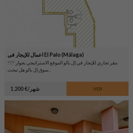
اعمال للإيجار في El Palo (Málaga)
???? مقر تجاري للإيجار في إل بالو الموقع الاستراتيجي بجوار
سوق إل بالو هل تبحث...
1.200 €/شهر
VER