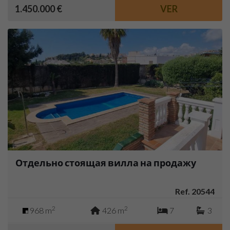
1.450.000 €
VER
Отдельно стоящая вилла на продажу
Ref. 20544
2
2
968 m
426 m
7
3