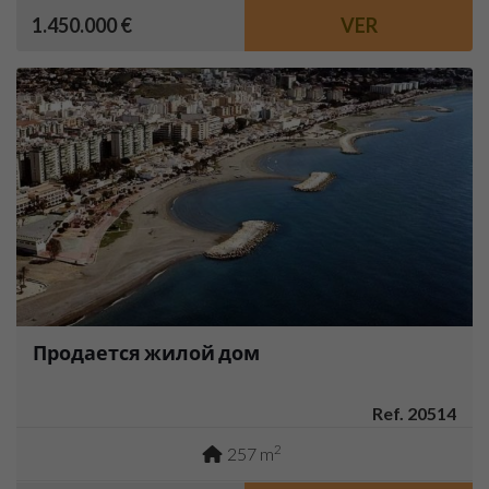
1.450.000 €
VER
Продается жилой дом
Ref. 20514
2
257 m