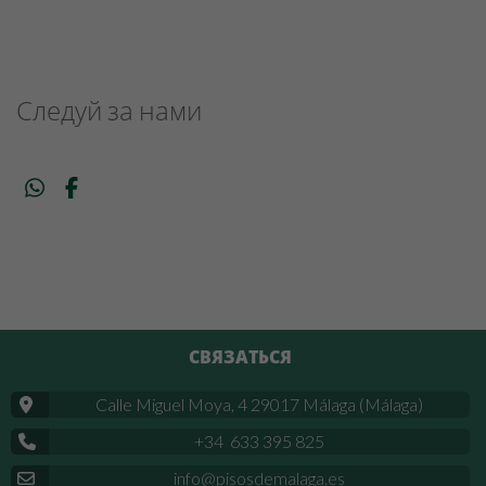
Следуй за нами
СВЯЗАТЬСЯ
Calle Miguel Moya, 4 29017 Málaga (Málaga)
+34 633 395 825
info@pisosdemalaga.es