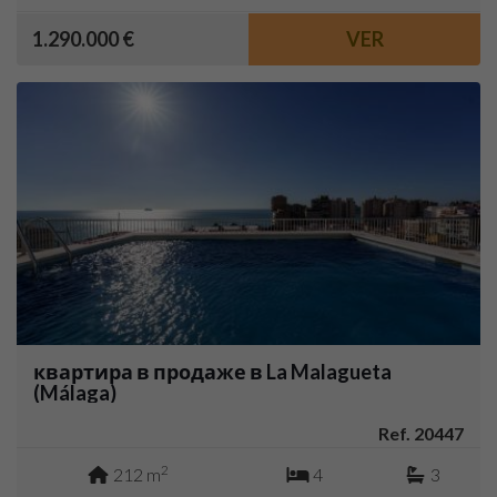
1.290.000 €
VER
квартира в продаже в La Malagueta
(Málaga)
Ref. 20447
2
212 m
4
3