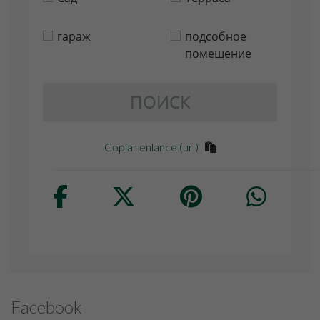
гараж
подсобное
помещение
ПОИСК
Copiar enlance (url)
Facebook