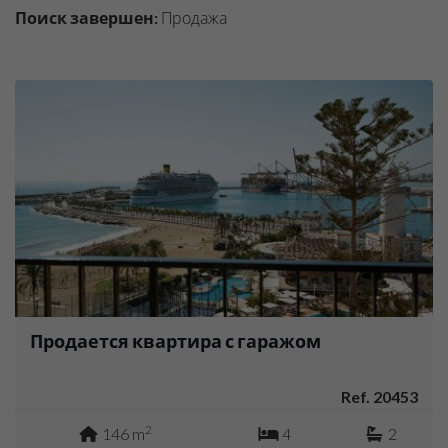
Поиск завершен:
Продажа
Продается квартира с гаражом
Ref. 20453
2
146 m
4
2