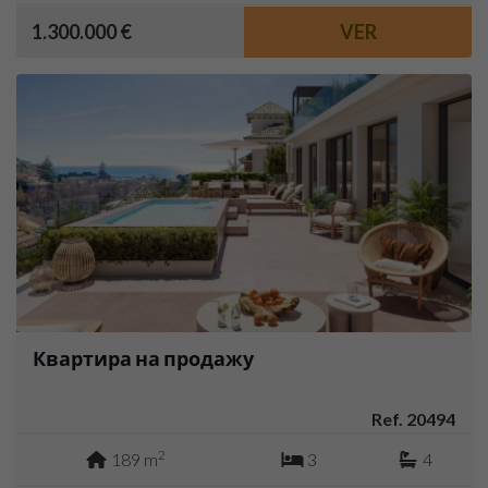
1.300.000 €
VER
Квартира на продажу
Ref. 20494
2
189 m
3
4