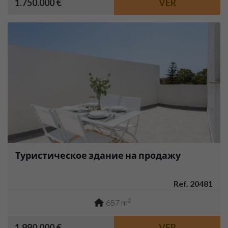
1.750.000 €
VER
Туристическое здание на продажу
Ref. 20481
2
657 m
1.990.000 €
VER