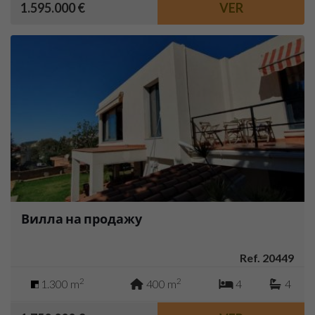
1.595.000 €
VER
Вилла на продажу
Ref. 20449
2
2
1.300 m
400 m
4
4