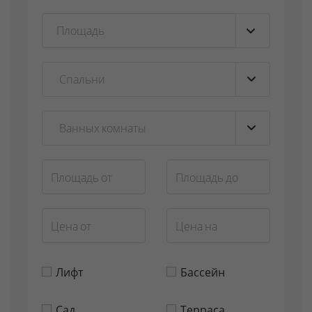
Площадь
▼
Лифт
Бассейн
Сад
Терраса