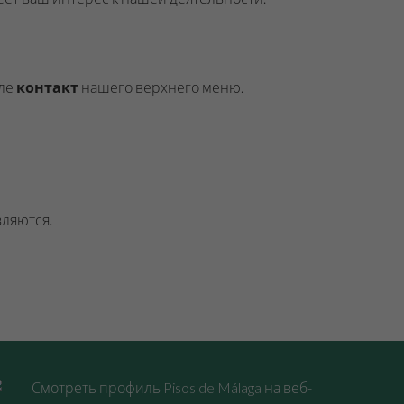
еле
контакт
нашего верхнего меню.
вляются.