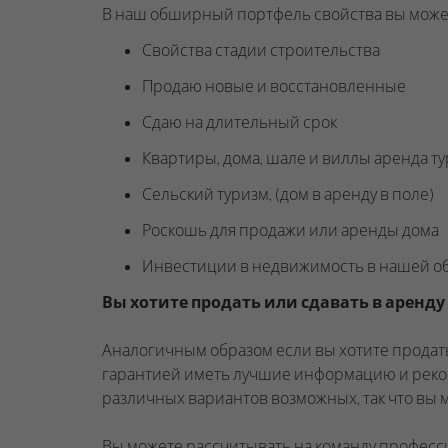
В наш обширный портфель свойства вы может
Свойства стадии строительства
Продаю новые и восстановленные
Сдаю на длительный срок
Квартиры, дома, шале и виллы аренда т
Сельский туризм, (дом в аренду в поле)
Роскошь для продажи или аренды дома
Инвестиции в недвижимость в нашей о
Вы хотите продать или сдавать в аренду
Аналогичным образом если вы хотите продать
гарантией иметь лучшие информацию и реком
различных вариантов возможных, так что вы 
Вы можете рассчитывать на команду професси