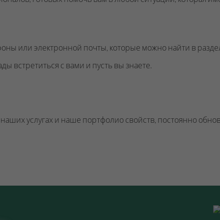
фоны или электронной почты, которые можно найти в разд
ды встретиться с вами и пусть вы знаете.
наших услугах и наше портфолио свойств, постоянно обно