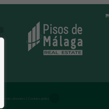
ection des données
|
Cookies policy