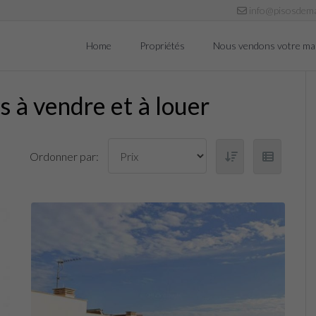
info@pisosdema
Home
Propriétés
Nous vendons votre ma
 à vendre et à louer
Ordonner par: