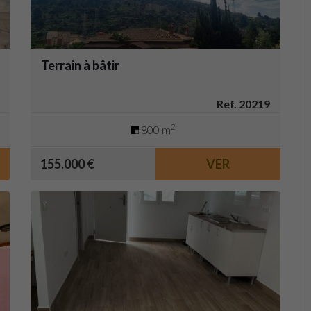
Terrain à bâtir
Ref. 20219
2
800 m
155.000 €
VER