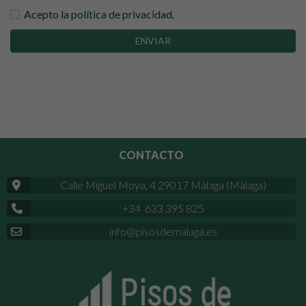
Acepto la
política de privacidad
.
ENVIAR
CONTACTO
Calle Miguel Moya, 4 29017 Málaga (Málaga)
+34 633 395 825
info@pisosdemalaga.es