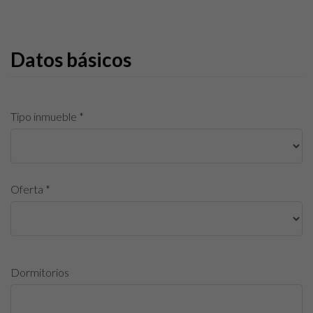
Datos básicos
Tipo inmueble *
Oferta *
Dormitorios