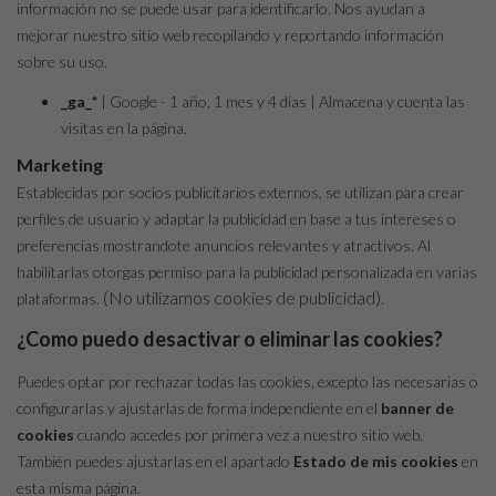
información no se puede usar para identificarlo. Nos ayudan a
mejorar nuestro sitio web recopilando y reportando información
sobre su uso.
_ga_*
| Google - 1 año, 1 mes y 4 días | Almacena y cuenta las
visitas en la página.
Marketing
Establecidas por socios publicitarios externos, se utilizan para crear
perfiles de usuario y adaptar la publicidad en base a tus intereses o
preferencias mostrandote anuncios relevantes y atractivos. Al
habilitarlas otorgas permiso para la publicidad personalizada en varias
(No utilizamos cookies de publicidad).
plataformas.
¿Como puedo desactivar o eliminar las cookies?
Puedes optar por rechazar todas las cookies, excepto las necesarias o
configurarlas y ajustarlas de forma independiente en el
banner de
cookies
cuando accedes por primera vez a nuestro sitio web.
También puedes ajustarlas en el apartado
Estado de mis cookies
en
esta misma página.