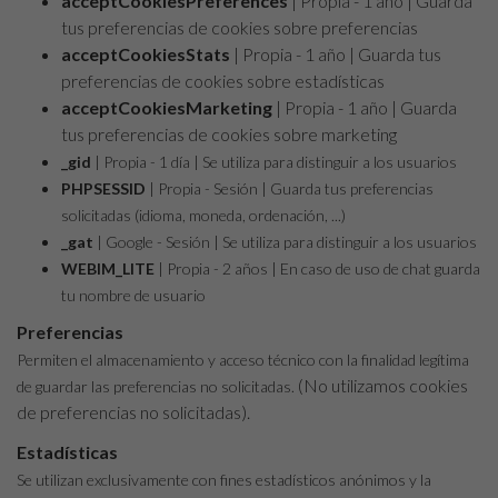
acceptCookiesPreferences
| Propia - 1 año | Guarda
tus preferencias de cookies sobre preferencias
acceptCookiesStats
| Propia - 1 año | Guarda tus
preferencias de cookies sobre estadísticas
acceptCookiesMarketing
| Propia - 1 año | Guarda
tus preferencias de cookies sobre marketing
_gid
| Propia - 1 día | Se utiliza para distinguir a los usuarios
PHPSESSID
| Propia - Sesión | Guarda tus preferencias
solicitadas (idioma, moneda, ordenación, ...)
_gat
| Google - Sesión | Se utiliza para distinguir a los usuarios
WEBIM_LITE
| Propia - 2 años | En caso de uso de chat guarda
tu nombre de usuario
Preferencias
Permiten el almacenamiento y acceso técnico con la finalidad legítima
(No utilizamos cookies
de guardar las preferencias no solicitadas.
de preferencias no solicitadas).
Estadísticas
Se utilizan exclusivamente con fines estadísticos anónimos y la