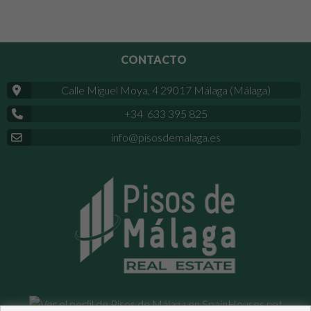
CONTACTO
Calle Miguel Moya, 4 29017 Málaga (Málaga)
+34 633 395 825
info@pisosdemalaga.es