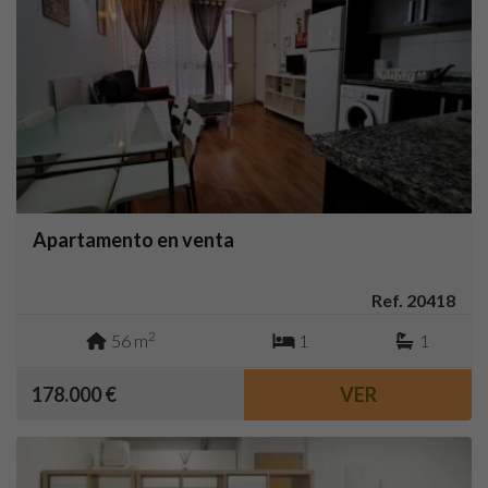
Apartamento en venta
Ref. 20418
2
56 m
1
1
178.000 €
VER