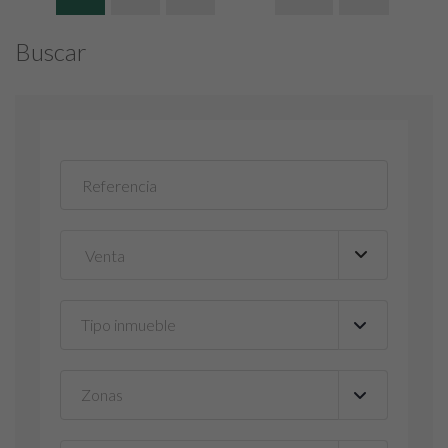
Buscar
Tipo inmueble
▼
Zonas
▼