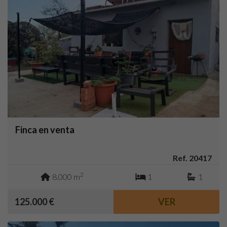
Finca en venta
Ref. 20417
2
8.000 m
1
1
125.000 €
VER