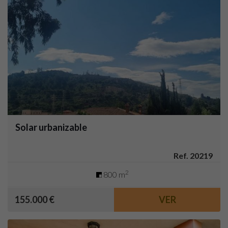
Solar urbanizable
Ref. 20219
2
800 m
155.000 €
VER