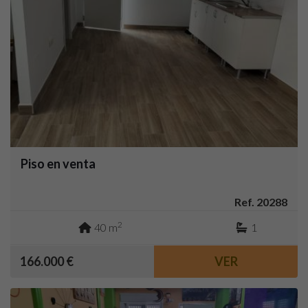
Piso en venta
Ref. 20288
2
40 m
1
166.000 €
VER