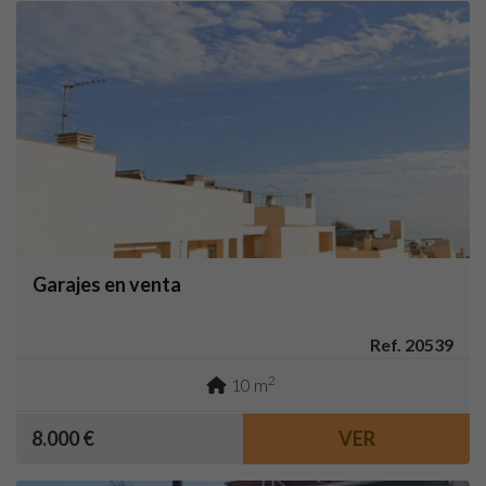
Garajes en venta
Ref. 20539
2
10 m
8.000 €
VER