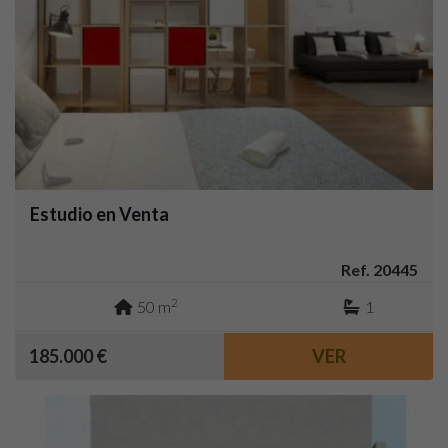
Estudio en Venta
Ref. 20445
2
50 m
1
185.000 €
VER