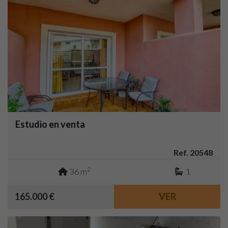
Estudio en venta
Ref. 20548
2
36 m
1
165.000 €
VER