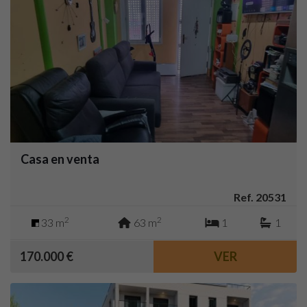
Casa en venta
Ref. 20531
2
2
33 m
63 m
1
1
170.000 €
VER