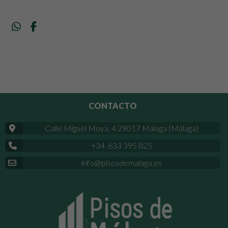
CONTACTO
Calle Miguel Moya, 4 29017 Málaga (Málaga)
+34 633 395 825
info@pisosdemalaga.es