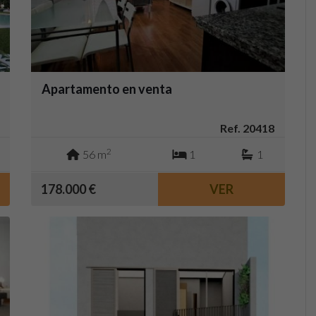
Apartamento en venta
Ref. 20418
2
56 m
1
1
178.000 €
VER