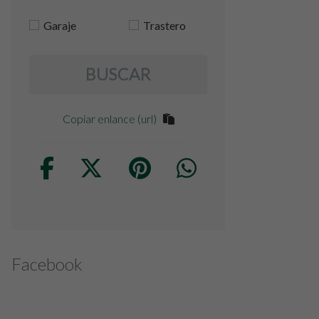
Garaje
Trastero
BUSCAR
Copiar enlance (url)
Facebook