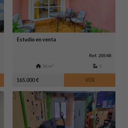
Estudio en venta
Ref. 20548
2
36 m
1
165.000 €
VER