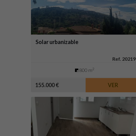
Solar urbanizable
Ref. 20219
2
800 m
155.000 €
VER