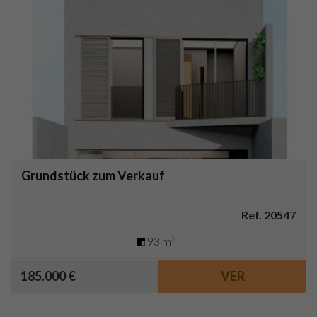
Grundstück zum Verkauf
Ref. 20547
2
93 m
185.000 €
VER