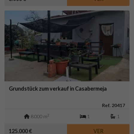
Grundstück zum verkauf in Casabermeja
Ref. 20417
2
8.000 m
1
1
125.000 €
VER