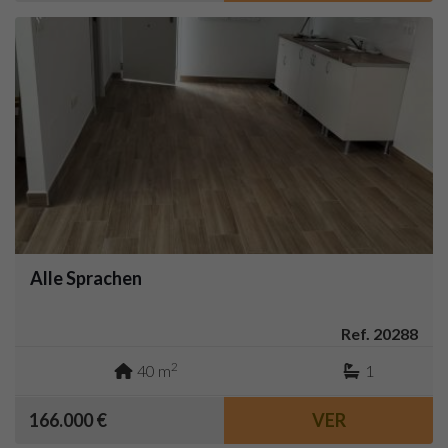
Alle Sprachen
Ref. 20288
2
40 m
1
166.000 €
VER