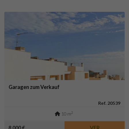
Garagen zum Verkauf
Ref. 20539
2
10 m
8.000 €
VER