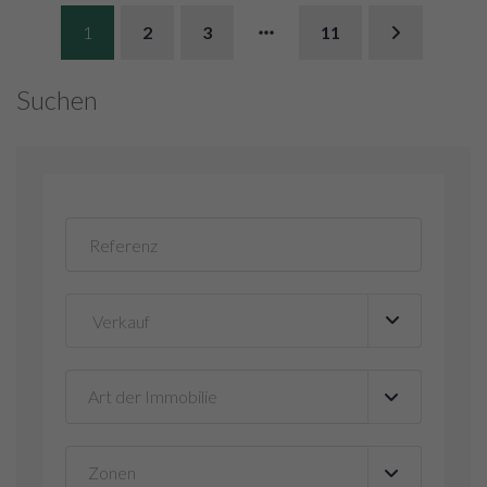
1
2
3
11
Suchen
Art der Immobilie
▼
Zonen
▼