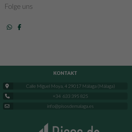
Folge uns
KONTAKT
Calle Miguel Moya, 4 29017 Málaga (Málaga)
+34 633 395 825
info@pisosdemalaga.es