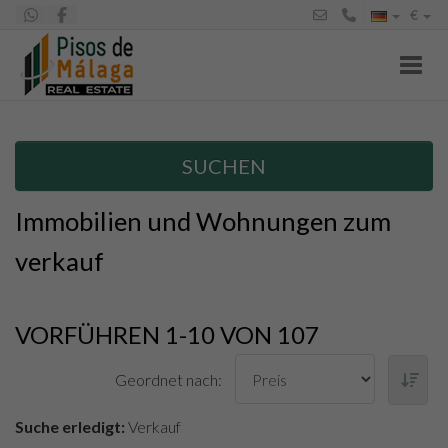
€
Toggl
SUCHEN
Immobilien und Wohnungen zum
verkauf
VORFÜHREN 1-10 VON 107
Geordnet nach:
Suche erledigt:
Verkauf