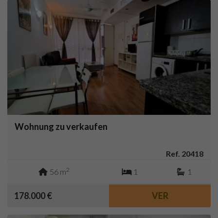
Wohnung zu verkaufen
Ref. 20418
2
56 m
1
1
178.000 €
VER