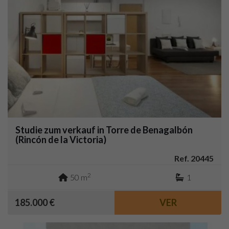
Studie zum verkauf in Torre de Benagalbón
(Rincón de la Victoria)
Ref. 20445
2
50 m
1
185.000 €
VER