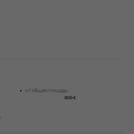
2
m
общая площадь:
800 €
/