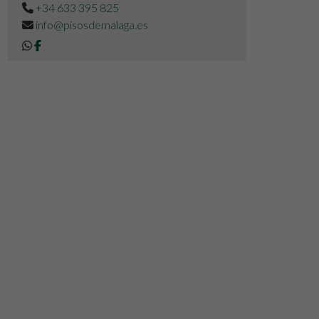
+34 633 395 825
info@pisosdemalaga.es