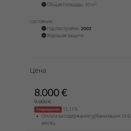
2
Общая площадь: 10 m
состояние
год постройки:
2002
Хорошая защита
Цена
8.000 €
9.000 €
11,11%
Сокращение
Оплата за содержание урбанизации 15 €
месяц