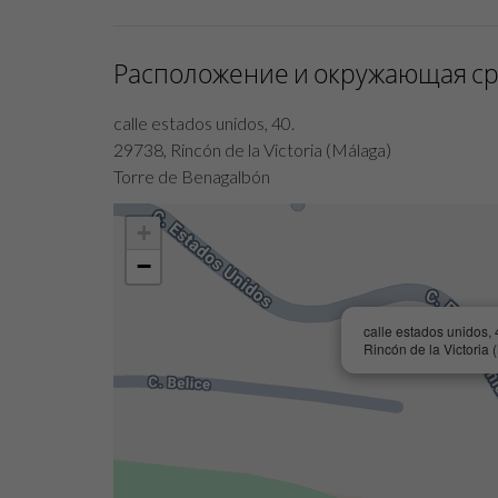
Расположение и окружающая с
calle estados unidos, 40.
29738, Rincón de la Victoria (Málaga)
Torre de Benagalbón
+
−
calle estados unidos,
Rincón de la Victoria 