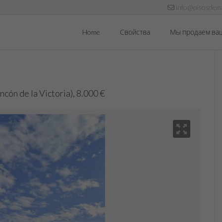
info@pisosdema
Home
Свойства
Мы продаем ва
ón de la Victoria), 8.000 €