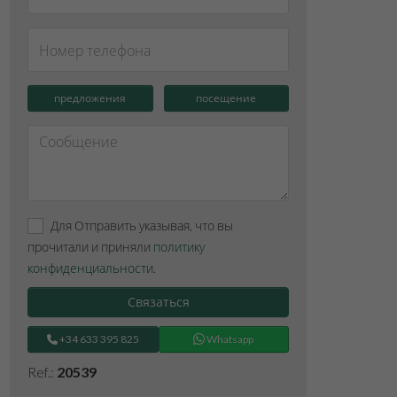
предложения
посещение
Для Отправить указывая, что вы
прочитали и приняли
политику
конфиденциальности
.
Связаться
+34 633 395 825
Whatsapp
Ref.:
20539