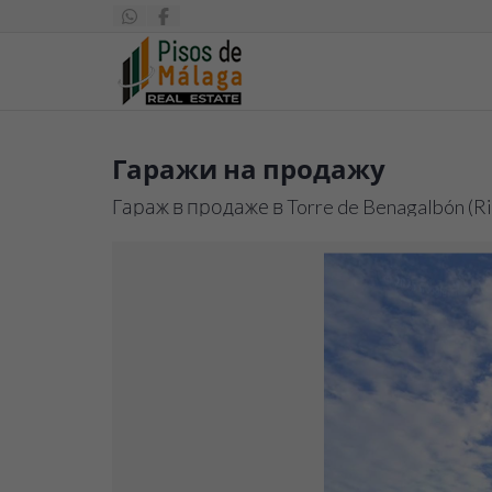
Гаражи на продажу
Гараж в продаже в Torre de Benagalbón (Rinc