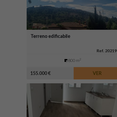
Terreno edificabile
Ref. 20219
2
800 m
155.000 €
VER