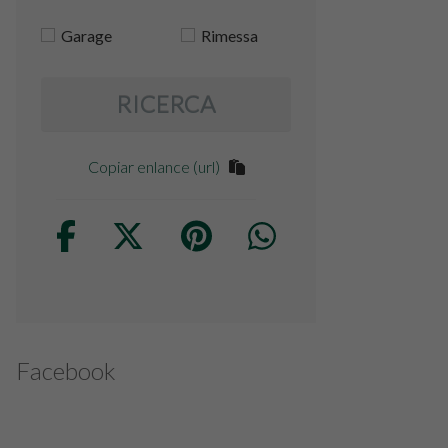
Garage
Rimessa
RICERCA
Copiar enlance (url)
Facebook