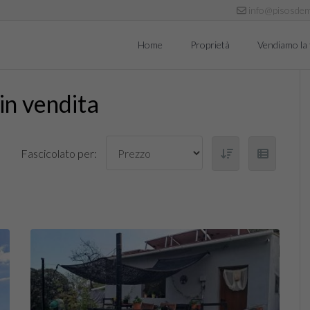
info@pisosdem
Home
Proprietà
Vendiamo la 
in vendita
Fascicolato per: