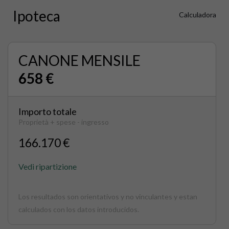
Ipoteca
Calculadora
CANONE MENSILE
658 €
Importo totale
Proprietà + spese - ingresso
166.170 €
Vedi ripartizione
Los resultados son orientativos y no vinculantes y estan
calculados con los datos introducidos.