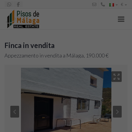
€
Toggl
Finca in vendita
Appezzamento in vendita a Málaga, 190.000 €