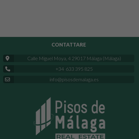
CONTATTARE
Calle Miguel Moya, 4 29017 Málaga (Málaga)
+34 633 395 825
info@pisosdemalaga.es