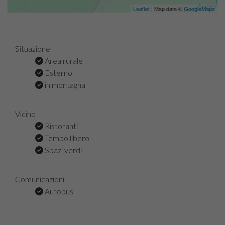
Leaflet
| Map data ©
GoogleMaps
Situazione
Area rurale
Esterno
in montagna
Vicino
Ristoranti
Tempo libero
Spazi verdi
Comunicazioni
Autobus