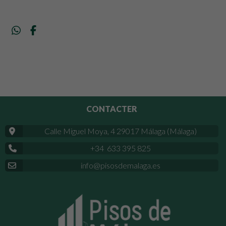
CONTACTER
Calle Miguel Moya, 4 29017 Málaga (Málaga)
+34 633 395 825
info@pisosdemalaga.es