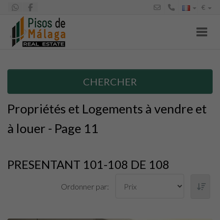
€
Toggl
CHERCHER
Propriétés et Logements à vendre et
à louer - Page 11
PRESENTANT 101-108 DE 108
Ordonner par: