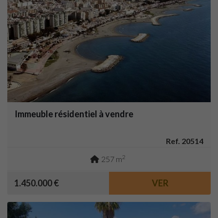
Immeuble résidentiel à vendre
Ref. 20514
2
257 m
1.450.000 €
VER