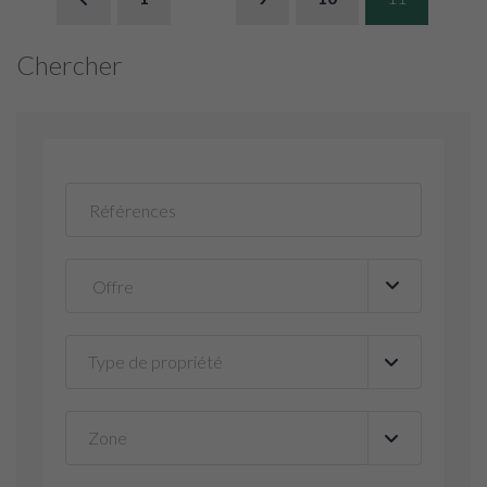
Chercher
Type de propriété
▼
Zone
▼