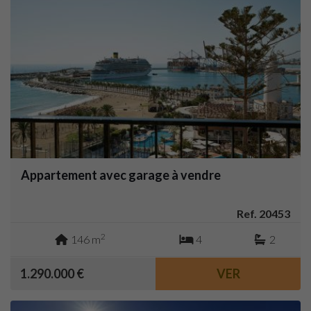
Appartement avec garage à vendre
Ref. 20453
2
146 m
4
2
1.290.000 €
VER