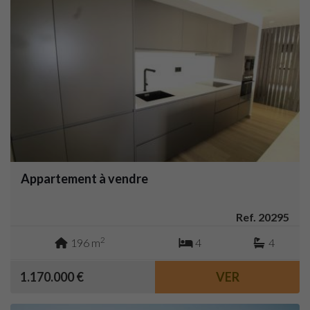
Appartement à vendre
Ref. 20295
2
196 m
4
4
1.170.000 €
VER