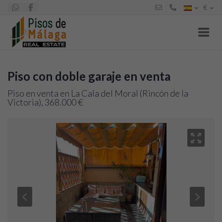
€
Toggl
Piso con doble garaje en venta
Piso en venta en La Cala del Moral (Rincón de la
Victoria), 368.000 €