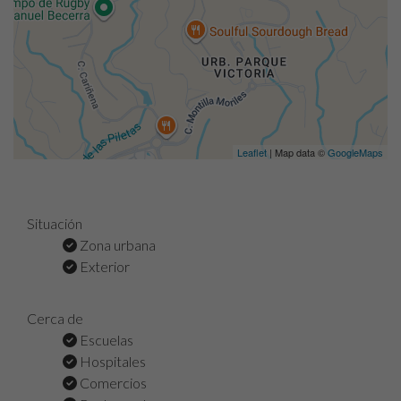
Leaflet
| Map data ©
GoogleMaps
Situación
Zona urbana
Exterior
Cerca de
Escuelas
Hospitales
Comercios