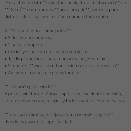
Presentamos esta **espectacular planta baja reformada** de
**130 m²** con un amplio **jardín privado**, perfecta para
disfrutar del clima mediterráneo durante todo el año.
✨ **Características principales:**
• 3 dormitorios amplios
• 2 baños completos
• Cocina y espacios reformados con gusto
• Jardín privado ideal para reuniones, juegos y relax
• Situada en **exclusiva urbanización cerrada con piscina**
• Ambiente tranquilo, seguro y familiar
**Ubicación privilegiada**:
A pocos minutos de Málaga capital, con excelente conexión,
cerca de comercios, colegios y todos los servicios necesarios.
**Ideal para familias, parejas o como inversión segura.**
¡No dejes pasar esta oportunidad!