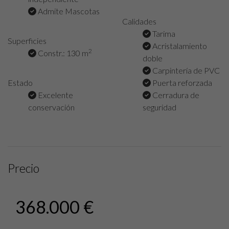
Admite Mascotas
Calidades
Tarima
Superficies
Acristalamiento
2
Constr.: 130 m
doble
Carpintería de PVC
Estado
Puerta reforzada
Excelente
Cerradura de
conservación
seguridad
Precio
368.000 €