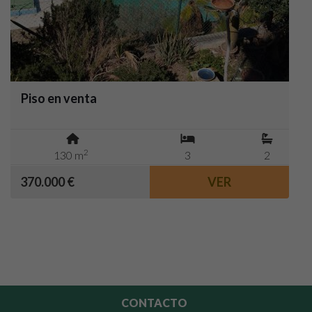
Piso en venta
2
130 m
3
2
370.000 €
VER
CONTACTO