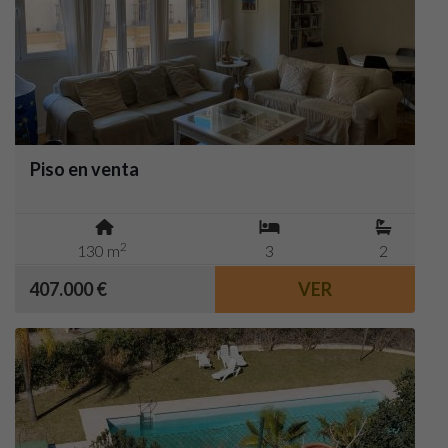
Piso en venta
2
130 m
3
2
407.000 €
VER