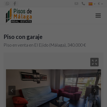
€
Toggl
Piso con garaje
Piso en venta en El Ejido (Málaga), 340.000 €