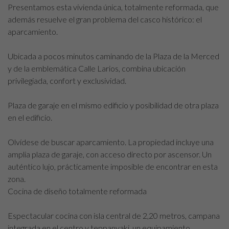
Presentamos esta vivienda única, totalmente reformada, que
además resuelve el gran problema del casco histórico: el
aparcamiento.
Ubicada a pocos minutos caminando de la Plaza de la Merced
y de la emblemática Calle Larios, combina ubicación
privilegiada, confort y exclusividad.
Plaza de garaje en el mismo edificio y posibilidad de otra plaza
en el edificio.
Olvídese de buscar aparcamiento. La propiedad incluye una
amplia plaza de garaje, con acceso directo por ascensor. Un
auténtico lujo, prácticamente imposible de encontrar en esta
zona.
Cocina de diseño totalmente reformada
Espectacular cocina con isla central de 2,20 metros, campana
integrada en el centro y teppanyaki, un equipamiento