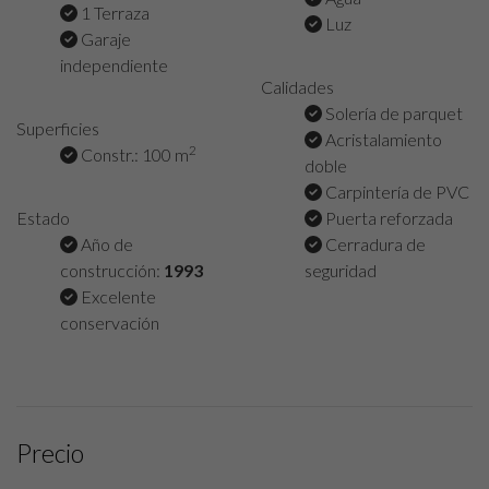
1 Terraza
Luz
Garaje
independiente
Calidades
Solería de parquet
Superficies
Acristalamiento
2
Constr.: 100 m
doble
Carpintería de PVC
Estado
Puerta reforzada
Año de
Cerradura de
construcción:
1993
seguridad
Excelente
conservación
Precio