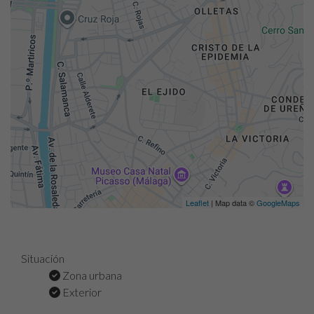
Leaflet
| Map data ©
GoogleMaps
Situación
Zona urbana
Exterior