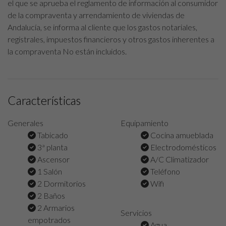
el que se aprueba el reglamento de información al consumidor
de la compraventa y arrendamiento de viviendas de
Andalucía, se informa al cliente que los gastos notariales,
registrales, impuestos financieros y otros gastos inherentes a
la compraventa No están incluidos.
Características
Generales
Equipamiento
Tabicado
Cocina amueblada
3ª planta
Electrodomésticos
Ascensor
A/C Climatizador
1 Salón
Teléfono
2 Dormitorios
Wifi
2 Baños
2 Armarios
Servicios
empotrados
Agua