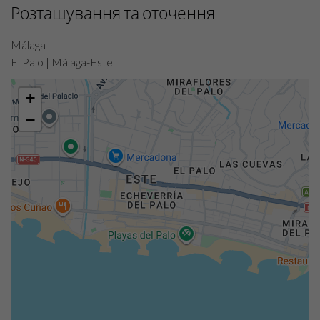
Розташування та оточення
Málaga
El Palo | Málaga-Este
+
−