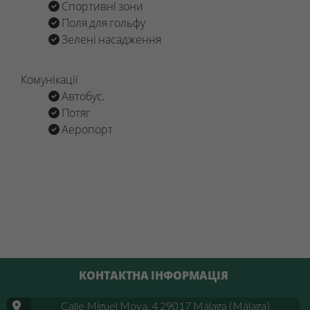
Спортивні зони
Поля для гольфу
Зелені насадження
Комунікації
Автобус.
Потяг
Аеропорт
КОНТАКТНА ІНФОРМАЦІЯ
Calle Miguel Moya, 4 29017 Málaga (Málaga)