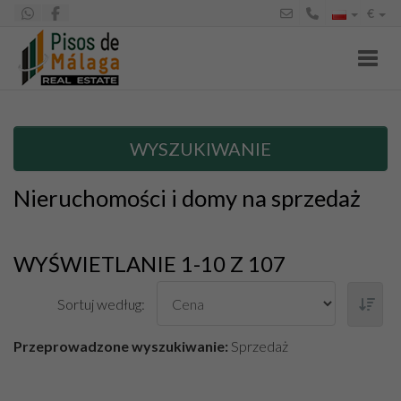
€
Toggl
WYSZUKIWANIE
Nieruchomości i domy na sprzedaż
WYŚWIETLANIE 1-10 Z 107
Sortuj według:
Przeprowadzone wyszukiwanie:
Sprzedaż