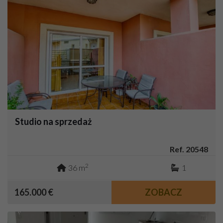
Studio na sprzedaż
Ref. 20548
2
36 m
1
165.000 €
ZOBACZ