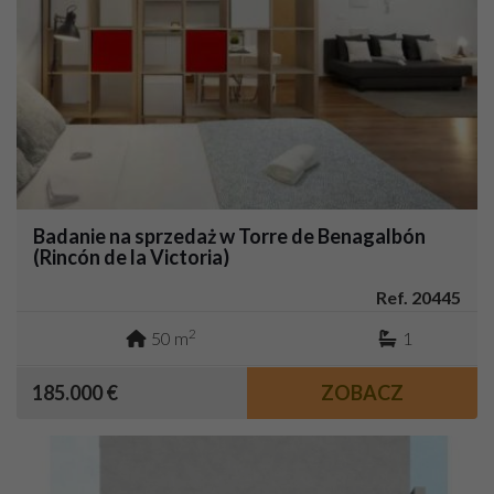
Badanie na sprzedaż w Torre de Benagalbón
(Rincón de la Victoria)
Ref. 20445
2
50 m
1
185.000 €
ZOBACZ