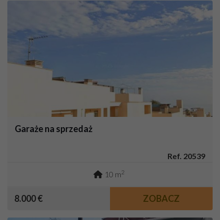
Garaże na sprzedaż
Ref. 20539
2
10 m
8.000 €
ZOBACZ