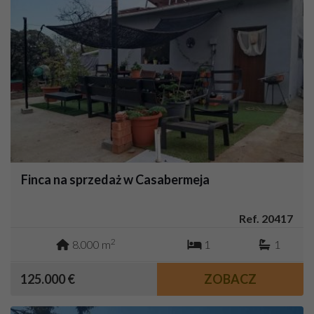
Finca na sprzedaż w Casabermeja
Ref. 20417
2
8.000 m
1
1
125.000 €
ZOBACZ