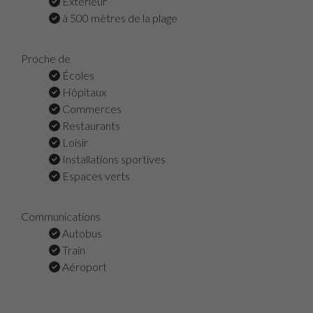
Extérieur
à 500 mètres de la plage
Proche de
Écoles
Hôpitaux
Commerces
Restaurants
Loisir
Installations sportives
Espaces verts
Communications
Autobus
Train
Aéroport