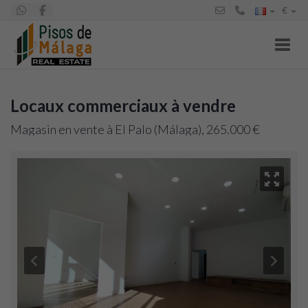
€
Toggl
Locaux commerciaux à vendre
Magasin en vente à El Palo (Málaga), 265.000 €