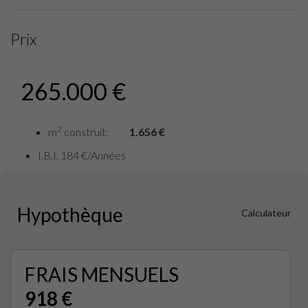
Prix
265.000 €
2
m
construit:
1.656 €
I.B.I. 184 €/Années
Hypothèque
Calculateur
FRAIS MENSUELS
918 €