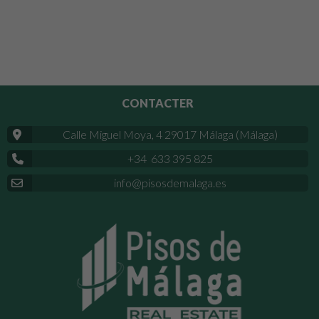
CONTACTER
Calle Miguel Moya, 4 29017 Málaga (Málaga)
+34 633 395 825
info@pisosdemalaga.es