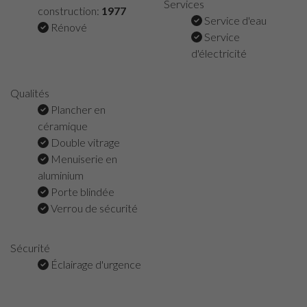
Services
construction:
1977
Service d'eau
Rénové
Service
d'électricité
Qualités
Plancher en
céramique
Double vitrage
Menuiserie en
aluminium
Porte blindée
Verrou de sécurité
Sécurité
Éclairage d'urgence