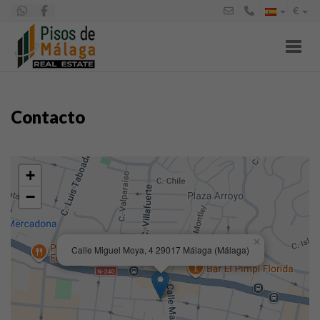
€
Toggl
Contacto
+
−
×
Calle Miguel Moya, 4 29017 Málaga (Málaga)