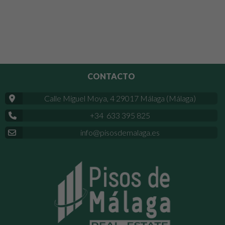
CONTACTO
Calle Miguel Moya, 4 29017 Málaga (Málaga)
+34 633 395 825
info@pisosdemalaga.es