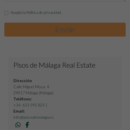
Acepto la
Política de privacidad
.
Pisos de Málaga Real Estate
Dirección
Calle Miguel Moya, 4
29017 Málaga (Málaga)
Teléfono:
+34 633 395 825
|
Email:
info@pisosdemalaga.es