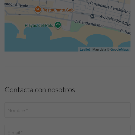
Leaflet
| Map data ©
GoogleMaps
Contacta con nosotros