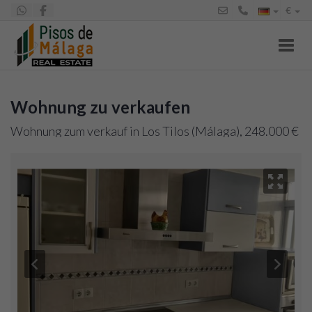
€
Toggl
Wohnung zu verkaufen
Wohnung zum verkauf in Los Tilos (Málaga), 248.000 €