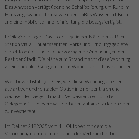
Das Anwesen verfügt über eine Schallisolierung, um Ruhe im
Haus zu gewährleisten, sowie über heißes Wasser mit Butan
und eine möblierte Inneneinrichtung, die bezugsfertig ist.
Privilegierte Lage: Das Hotel liegt in der Nähe der U-Bahn-
Station Vialia, Einkaufszentren, Parks und Erholungsgebiete,
bietet Komfort und eine hervorragende Anbindung an den
Rest der Stadt. Die Nähe zum Strand macht diese Wohnung
zu einer idealen Gelegenheit für Wohnsitze und Investitionen.
Wettbewerbsfähiger Preis, was diese Wohnung zu einer
attraktiven und rentablen Option in einer zentralen und
wachsenden Gegend macht. Verpassen Sie nicht die
Gelegenheit, in diesem wunderbaren Zuhause zu leben oder
zu investieren!
Im Dekret 2182005 vom 11. Oktober, mit dem die
Verordnung über die Information der Verbraucher beim