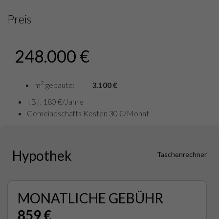
Preis
248.000 €
2
m
gebaute:
3.100 €
I.B.I. 180 €/Jahre
Gemeindschafts Kosten 30 €/Monat
Hypothek
Taschenrechner
MONATLICHE GEBÜHR
859 €