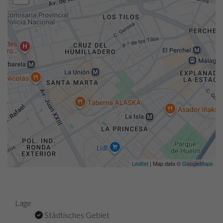
Leaflet
| Map data ©
GoogleMaps
Lage
Städtisches Gebiet