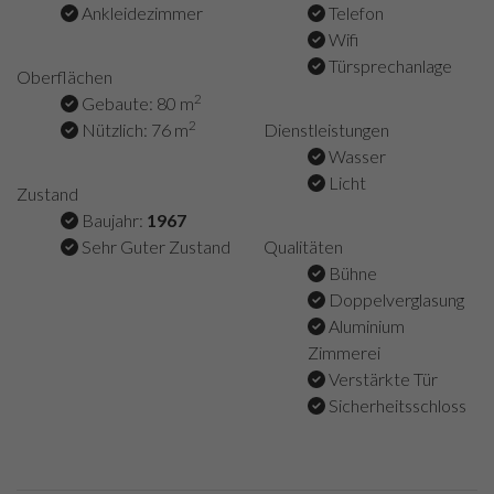
Ankleidezimmer
Telefon
Wifi
Türsprechanlage
Oberflächen
2
Gebaute: 80 m
2
Nützlich: 76 m
Dienstleistungen
Wasser
Licht
Zustand
Baujahr:
1967
Sehr Guter Zustand
Qualitäten
Bühne
Doppelverglasung
Aluminium
Zimmerei
Verstärkte Tür
Sicherheitsschloss