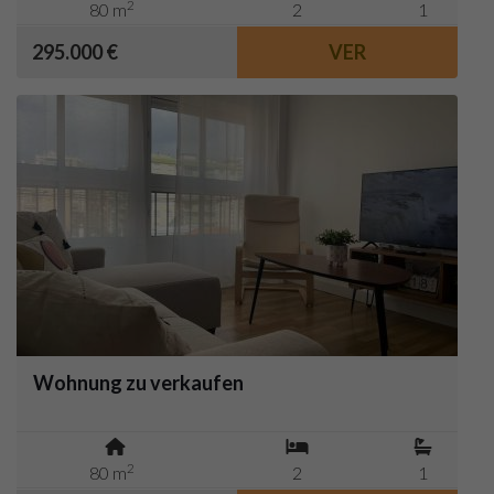
2
80 m
2
1
295.000 €
VER
Wohnung zu verkaufen
2
80 m
2
1