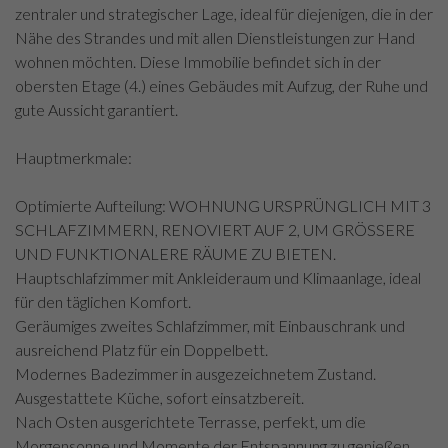
zentraler und strategischer Lage, ideal für diejenigen, die in der
Nähe des Strandes und mit allen Dienstleistungen zur Hand
wohnen möchten. Diese Immobilie befindet sich in der
obersten Etage (4.) eines Gebäudes mit Aufzug, der Ruhe und
gute Aussicht garantiert.
Hauptmerkmale:
Optimierte Aufteilung: WOHNUNG URSPRÜNGLICH MIT 3
SCHLAFZIMMERN, RENOVIERT AUF 2, UM GRÖSSERE
UND FUNKTIONALERE RÄUME ZU BIETEN.
Hauptschlafzimmer mit Ankleideraum und Klimaanlage, ideal
für den täglichen Komfort.
Geräumiges zweites Schlafzimmer, mit Einbauschrank und
ausreichend Platz für ein Doppelbett.
Modernes Badezimmer in ausgezeichnetem Zustand.
Ausgestattete Küche, sofort einsatzbereit.
Nach Osten ausgerichtete Terrasse, perfekt, um die
Morgensonne und Momente der Entspannung zu genießen.