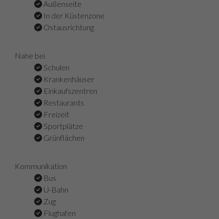
Außenseite
In der Küstenzone
Ostausrichtung
Nahe bei
Schulen
Krankenhäuser
Einkaufszentren
Restaurants
Freizeit
Sportplätze
Grünflächen
Kommunikation
Bus
U-Bahn
Zug
Flughafen