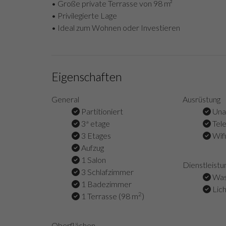
• Große private Terrasse von 98 m²
• Privilegierte Lage
• Ideal zum Wohnen oder Investieren
Eigenschaften
General
Ausrüstung
Partitioniert
Una
3ª etage
Tel
3 Etages
Wifi
Aufzug
1 Salon
Dienstleistu
3 Schlafzimmer
Was
1 Badezimmer
Lich
2
1 Terrasse (98 m
)
Oberflächen