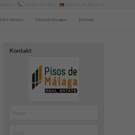
laga.es
+34 633 395 825
Deutsch
€
EUR
Unternehmen
Dienstleistungen
Kontakt
Kontakt