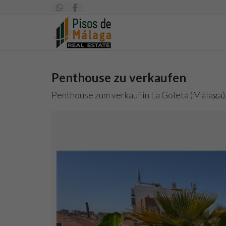
Penthouse zu verkaufen
Penthouse zum verkauf in La Goleta (Málaga)