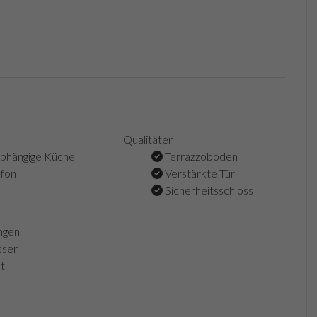
Qualitäten
bhängige Küche
Terrazzoboden
efon
Verstärkte Tür
Sicherheitsschloss
ngen
ser
t