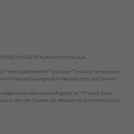
ISTORISCHEN ZENTRUMS VON MÁLAGA
t **drei Schlafzimmern** und einer **privaten Terrasse von
n im Freien und unvergessliche Abende unter den Sternen.
s, umgeben von dem besten Angebot an **Freizeit, Kultur
hause, in dem der Charme der Altstadt mit dem Komfort und