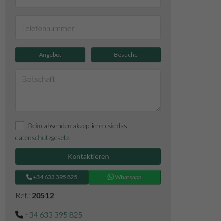
Angebot
Besuche
Beim absenden akzeptieren sie das
datenschutzgesetz
.
Kontaktieren
+34 633 395 825
Whatsapp
Ref.:
20512
+34 633 395 825