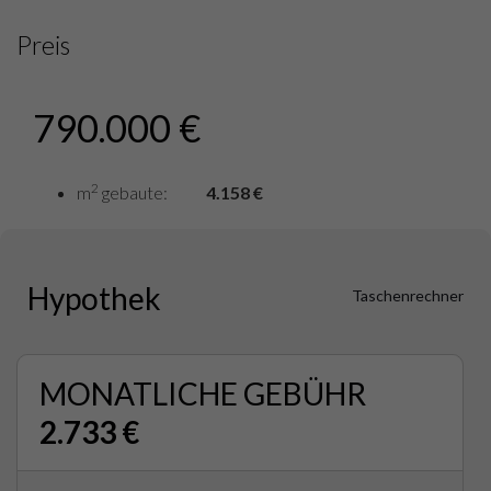
Preis
790.000 €
2
m
gebaute:
4.158 €
Hypothek
Taschenrechner
MONATLICHE GEBÜHR
2.733 €