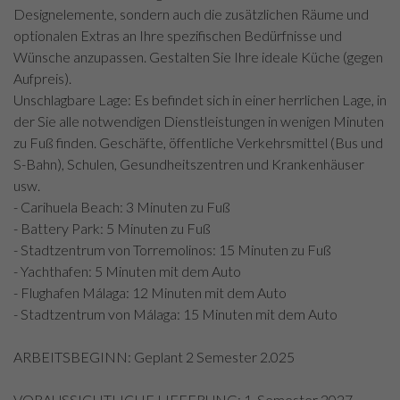
Designelemente, sondern auch die zusätzlichen Räume und
optionalen Extras an Ihre spezifischen Bedürfnisse und
Wünsche anzupassen. Gestalten Sie Ihre ideale Küche (gegen
Aufpreis).
Unschlagbare Lage: Es befindet sich in einer herrlichen Lage, in
der Sie alle notwendigen Dienstleistungen in wenigen Minuten
zu Fuß finden. Geschäfte, öffentliche Verkehrsmittel (Bus und
S-Bahn), Schulen, Gesundheitszentren und Krankenhäuser
usw.
- Carihuela Beach: 3 Minuten zu Fuß
- Battery Park: 5 Minuten zu Fuß
- Stadtzentrum von Torremolinos: 15 Minuten zu Fuß
- Yachthafen: 5 Minuten mit dem Auto
- Flughafen Málaga: 12 Minuten mit dem Auto
- Stadtzentrum von Málaga: 15 Minuten mit dem Auto
ARBEITSBEGINN: Geplant 2 Semester 2.025
VORAUSSICHTLICHE LIEFERUNG: 1. Semester 2027