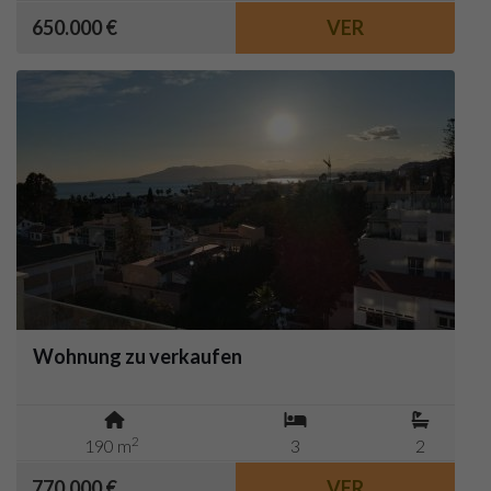
650.000 €
VER
Wohnung zu verkaufen
2
190 m
3
2
770.000 €
VER