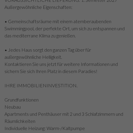
Außergewöhnliche Eigenschaften:
• Gemeinschaftsräume mit einem atemberaubenden
Swimmingpool, der perfekte Ort, um sich zu entspannen und
das mediterrane Klima zu genießen.
• Jedes Haus sorgt den ganzen Tag über für
außergewöhnliche Helligkeit.
Kontaktieren Sie uns jetzt für weitere Informationen und
sichern Sie sich Ihren Platz in diesem Paradies!
IHRE IMMOBILIENINVESTITION.
Grundfunktionen
Neubau
Apartments und Penthäuser mit 2 und 3 Schlafzimmern und
Räumlichkeiten
Individuelle Heizung: Warm-/Kaltpumpe