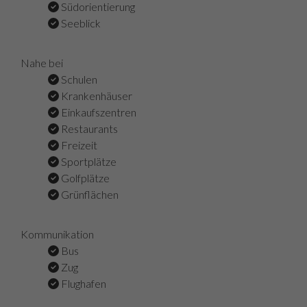
Südorientierung
Seeblick
Nahe bei
Schulen
Krankenhäuser
Einkaufszentren
Restaurants
Freizeit
Sportplätze
Golfplätze
Grünflächen
Kommunikation
Bus
Zug
Flughafen