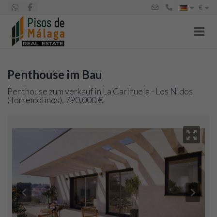
€
Toggl
Penthouse im Bau
Penthouse zum verkauf in La Carihuela - Los Nidos
(Torremolinos), 790.000 €