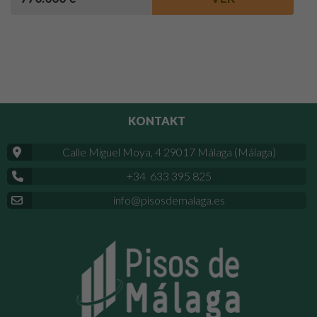
KONTAKT
Calle Miguel Moya, 4 29017 Málaga (Málaga)
+34 633 395 825
info@pisosdemalaga.es