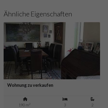
Ähnliche Eigenschaften
Wohnung zu verkaufen
2
190 m
3
2