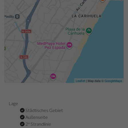
Leaflet
| Map data ©
GoogleMaps
Lage
Städtisches Gebiet
Außenseite
2ª Strandlinie