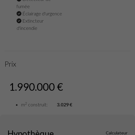
fumée
Éclairage d'urgence
Extincteur
d'incendie
Prix
1.990.000 €
2
m
construit:
3.029 €
Hypothèque
Calculateur