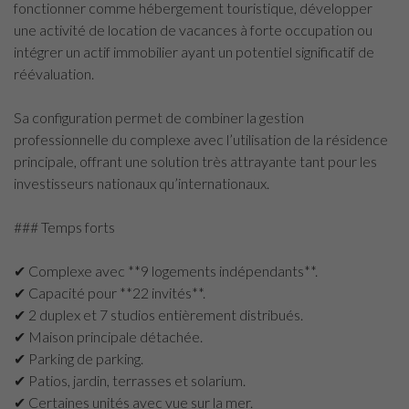
fonctionner comme hébergement touristique, développer
une activité de location de vacances à forte occupation ou
intégrer un actif immobilier ayant un potentiel significatif de
réévaluation.
Sa configuration permet de combiner la gestion
professionnelle du complexe avec l’utilisation de la résidence
principale, offrant une solution très attrayante tant pour les
investisseurs nationaux qu’internationaux.
### Temps forts
✔ Complexe avec **9 logements indépendants**.
✔ Capacité pour **22 invités**.
✔ 2 duplex et 7 studios entièrement distribués.
✔ Maison principale détachée.
✔ Parking de parking.
✔ Patios, jardin, terrasses et solarium.
✔ Certaines unités avec vue sur la mer.