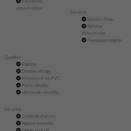
Excellente
conservation
Services
Service d'eau
Service
d'électricité
Panneaux solaires
Qualités
Palette
Double vitrage
Menuiserie en PVC
Porte blindée
Verrou de sécurité
Sécurité
Contrôle d'accès
Alarme incendie
Détecteur de