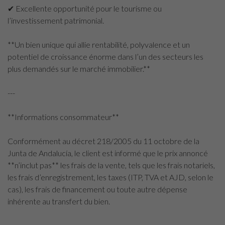
✔ Excellente opportunité pour le tourisme ou
l’investissement patrimonial.
**Un bien unique qui allie rentabilité, polyvalence et un
potentiel de croissance énorme dans l’un des secteurs les
plus demandés sur le marché immobilier.**
---
**Informations consommateur**
Conformément au décret 218/2005 du 11 octobre de la
Junta de Andalucía, le client est informé que le prix annoncé
**n’inclut pas** les frais de la vente, tels que les frais notariels,
les frais d’enregistrement, les taxes (ITP, TVA et AJD, selon le
cas), les frais de financement ou toute autre dépense
inhérente au transfert du bien.