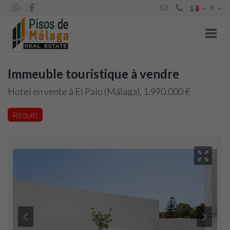
€
Toggl
Immeuble touristique à vendre
Hotel en vente à El Palo (Málaga), 1.990.000 €
Réduit!