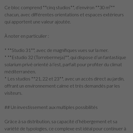
Ce bloc comprend **cinq studios**, d’environ **30 m²**
chacun, avec différentes orientations et espaces extérieurs
qui apportent une valeur ajoutée.
À noter en particulier :
* **Studio 31**, avec de magnifiques vues sur la mer.
* **Estudio 32 (Torrebermeja)**, qui dispose d’un fantastique
solarium privé orienté à l’est, parfait pour profiter du climat
méditerranéen.
* Les studios **21, 22 et 23**, avec un accès direct au jardin,
offrant un environnement calme et très demandés par les
visiteurs.
## Un investissement aux multiples possibilités
Grâce à sa distribution, sa capacité d’hébergement et sa
variété de typologies, ce complexe est idéal pour continuer à