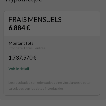
FRAIS MENSUELS
6.884 €
Montant total
Propriété + frais - entrée
1.737.570 €
Voir le détail
Los resultados son orientativos y no vinculantes y estan
calculados con los datos introducidos.